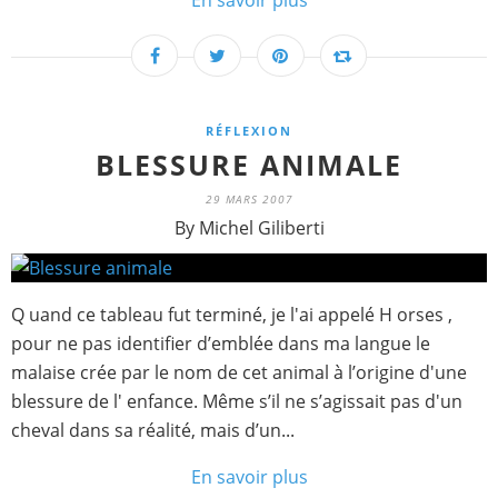
En savoir plus
RÉFLEXION
BLESSURE ANIMALE
29 MARS 2007
By Michel Giliberti
Q uand ce tableau fut terminé, je l'ai appelé H orses ,
pour ne pas identifier d’emblée dans ma langue le
malaise crée par le nom de cet animal à l’origine d'une
blessure de l' enfance. Même s’il ne s’agissait pas d'un
cheval dans sa réalité, mais d’un...
En savoir plus