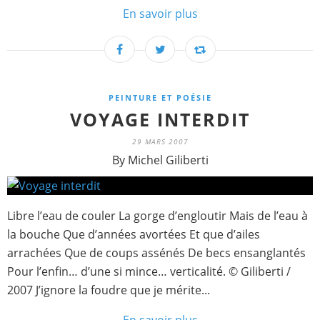
En savoir plus
PEINTURE ET POÉSIE
VOYAGE INTERDIT
29 MARS 2007
By Michel Giliberti
Libre l’eau de couler La gorge d’engloutir Mais de l’eau à
la bouche Que d’années avortées Et que d’ailes
arrachées Que de coups assénés De becs ensanglantés
Pour l’enfin… d’une si mince… verticalité. © Giliberti /
2007 J’ignore la foudre que je mérite...