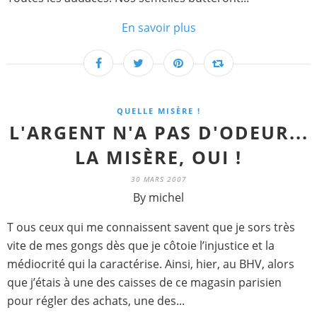
En savoir plus
QUELLE MISÈRE !
L'ARGENT N'A PAS D'ODEUR...
LA MISÈRE, OUI !
30 MARS 2007
By michel
T ous ceux qui me connaissent savent que je sors très
vite de mes gongs dès que je côtoie l’injustice et la
médiocrité qui la caractérise. Ainsi, hier, au BHV, alors
que j’étais à une des caisses de ce magasin parisien
pour régler des achats, une des...