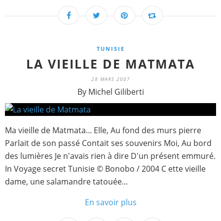
TUNISIE
LA VIEILLE DE MATMATA
28 MARS 2007
By Michel Giliberti
Ma vieille de Matmata... Elle, Au fond des murs pierre
Parlait de son passé Contait ses souvenirs Moi, Au bord
des lumières Je n'avais rien à dire D'un présent emmuré.
In Voyage secret Tunisie © Bonobo / 2004 C ette vieille
dame, une salamandre tatouée...
En savoir plus