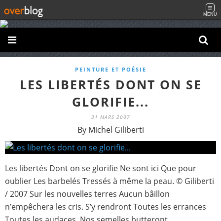
MENU
PEINTURE ET POÉSIE
LES LIBERTÉS DONT ON SE
GLORIFIE...
31 MARS 2007
By Michel Giliberti
Les libertés Dont on se glorifie Ne sont ici Que pour
oublier Les barbelés Tressés à même la peau. © Giliberti
/ 2007 Sur les nouvelles terres Aucun bâillon
n’empêchera les cris. S’y rendront Toutes les errances
Toutes les audaces. Nos semelles butteront...