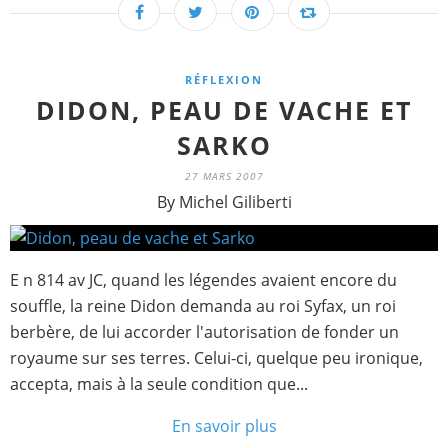
RÉFLEXION
DIDON, PEAU DE VACHE ET
SARKO
27 MARS 2007
By Michel Giliberti
E n 814 av JC, quand les légendes avaient encore du
souffle, la reine Didon demanda au roi Syfax, un roi
berbère, de lui accorder l'autorisation de fonder un
royaume sur ses terres. Celui-ci, quelque peu ironique,
accepta, mais à la seule condition que...
En savoir plus