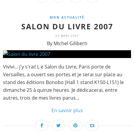
MON ACTUALITÉ
SALON DU LIVRE 2007
23 MARS 2007
By Michel Giliberti
Vivivi... j'y s'rai! L e Salon du Livre, Paris porte de
Versailles, a ouvert ses portes et je serai sur place au
stand des éditions Bonobo (Hall 1 stand K150-L151) le
dimanche 25 à quinze heures. Je dédicacerai, entre
autres, trois de mes livres parus...
En savoir plus