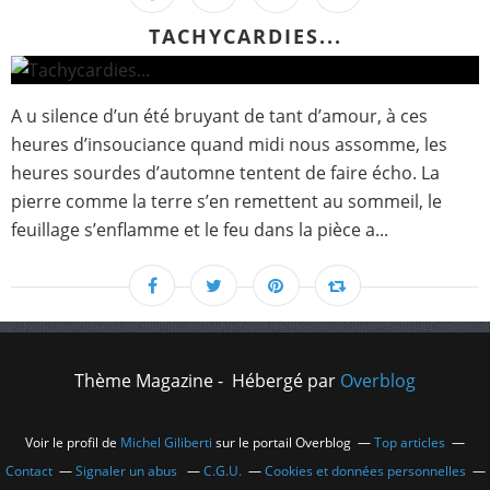
TACHYCARDIES...
A u silence d’un été bruyant de tant d’amour, à ces
heures d’insouciance quand midi nous assomme, les
heures sourdes d’automne tentent de faire écho. La
pierre comme la terre s’en remettent au sommeil, le
feuillage s’enflamme et le feu dans la pièce a...
Thème Magazine - Hébergé par
Overblog
Voir le profil de
Michel Giliberti
sur le portail Overblog
Top articles
Contact
Signaler un abus
C.G.U.
Cookies et données personnelles