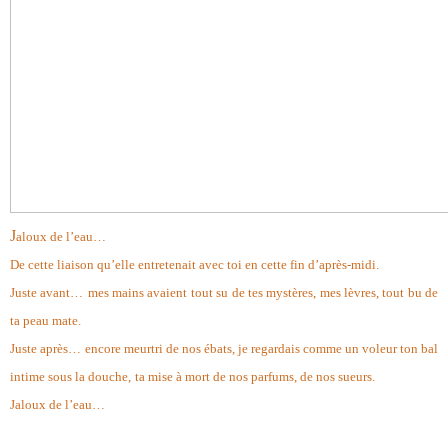
J
aloux de l’eau…
De cette liaison qu’elle entretenait avec toi en cette fin d’après-midi.
Juste avant…
mes mains avaient tout su de tes mystères, mes lèvres, tout bu de
ta peau mate.
Juste après…
encore meurtri de nos ébats, je regardais comme un voleur ton bal
intime sous la douche,
ta mise à mort de nos parfums, de nos sueurs.
Jaloux de l’eau…