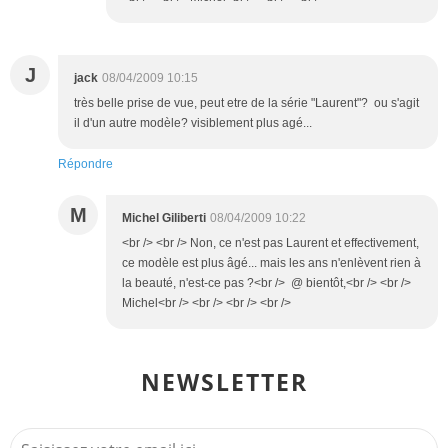
J
jack
08/04/2009 10:15
très belle prise de vue, peut etre de la série "Laurent"? ou s'agit
il d'un autre modèle? visiblement plus agé...
Répondre
M
Michel Giliberti
08/04/2009 10:22
<br /> <br /> Non, ce n'est pas Laurent et effectivement,
ce modèle est plus âgé... mais les ans n'enlèvent rien à
la beauté, n'est-ce pas ?<br /> @ bientôt,<br /> <br />
Michel<br /> <br /> <br /> <br />
NEWSLETTER