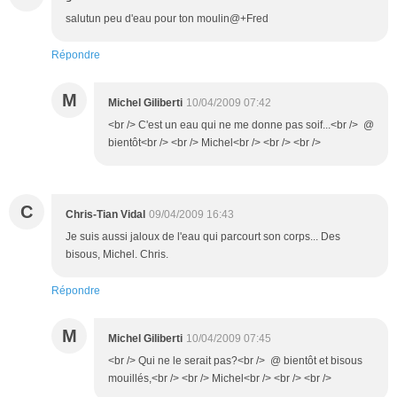
salutun peu d'eau pour ton moulin@+Fred
Répondre
M
Michel Giliberti
10/04/2009 07:42
<br /> C'est un eau qui ne me donne pas soif...<br /> @
bientôt<br /> <br /> Michel<br /> <br /> <br />
C
Chris-Tian Vidal
09/04/2009 16:43
Je suis aussi jaloux de l'eau qui parcourt son corps... Des
bisous, Michel. Chris.
Répondre
M
Michel Giliberti
10/04/2009 07:45
<br /> Qui ne le serait pas?<br /> @ bientôt et bisous
mouillés,<br /> <br /> Michel<br /> <br /> <br />