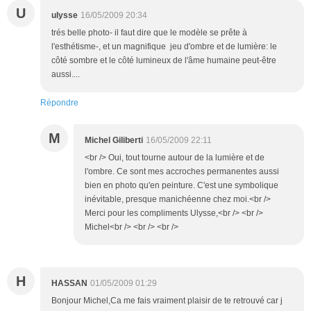
U
ulysse
16/05/2009 20:34
trés belle photo- il faut dire que le modèle se prête à
l'esthétisme-, et un magnifique jeu d'ombre et de lumière: le
côté sombre et le côté lumineux de l'âme humaine peut-être
aussi....
Répondre
M
Michel Giliberti
16/05/2009 22:11
<br /> Oui, tout tourne autour de la lumière et de
l'ombre. Ce sont mes accroches permanentes aussi
bien en photo qu'en peinture. C'est une symbolique
inévitable, presque manichéenne chez moi.<br />
Merci pour les compliments Ulysse,<br /> <br />
Michel<br /> <br /> <br />
H
HASSAN
01/05/2009 01:29
Bonjour Michel,Ca me fais vraiment plaisir de te retrouvé car j