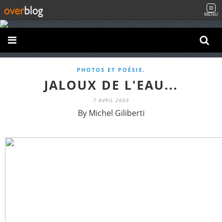
MENU
PHOTOS ET POÉSIE.
JALOUX DE L'EAU...
7 AVRIL 2009
By Michel Giliberti