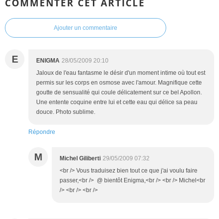
COMMENTER CET ARTICLE
Ajouter un commentaire
E
ENIGMA
28/05/2009 20:10
Jaloux de l'eau fantasme le désir d'un moment intime où tout est
permis sur les corps en osmose avec l'amour. Magnifique cette
goutte de sensualité qui coule délicatement sur ce bel Apollon.
Une entente coquine entre lui et cette eau qui délice sa peau
douce. Photo sublime.
Répondre
M
Michel Giliberti
29/05/2009 07:32
<br /> Vous traduisez bien tout ce que j'ai voulu faire
passer,<br /> @ bientôt Enigma,<br /> <br /> Michel<br
/> <br /> <br />