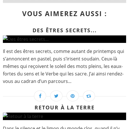
VOUS AIMEREZ AUSSI :
DES ÊTRES SECRETS...
Il est des êtres secrets, comme autant de printemps qui
s’annoncent en pastel, puis s’irisent soudain. Ceux-là
mêmes qui reçoivent le soleil des mots pleins, les eaux-
fortes du sens et le Verbe qui les sacre. J’ai ainsi rendez-
vous au cadran d’un parcours...
RETOUR À LA TERRE
Dans le silence et le limon du monde clos, quand il n’y