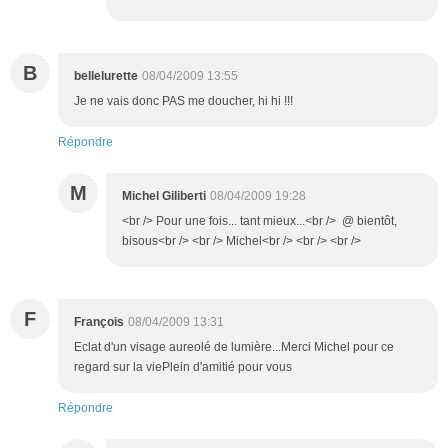
B
bellelurette
08/04/2009 13:55
Je ne vais donc PAS me doucher, hi hi !!!
Répondre
M
Michel Giliberti
08/04/2009 19:28
<br /> Pour une fois... tant mieux...<br /> @ bientôt,
bisous<br /> <br /> Michel<br /> <br /> <br />
F
François
08/04/2009 13:31
Eclat d'un visage aureolé de lumière...Merci Michel pour ce
regard sur la viePlein d'amitié pour vous
Répondre